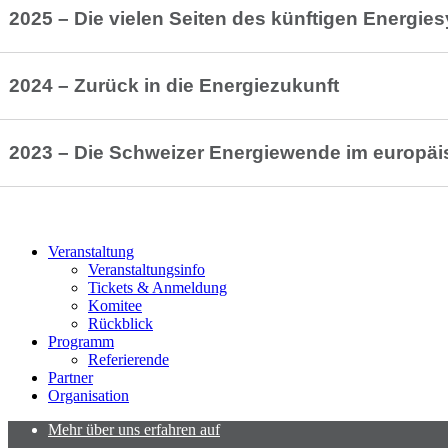
2025 – Die vielen Seiten des künftigen Energie
2024 – Zurück in die Energiezukunft
2023 – Die Schweizer Energiewende im europäi
Veranstaltung
Veranstaltungsinfo
Tickets & Anmeldung
Komitee
Rückblick
Programm
Referierende
Partner
Organisation
Mehr über uns erfahren auf