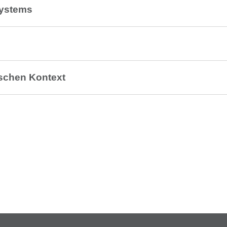
systems
schen Kontext